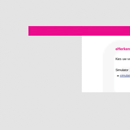
eHerken
Kies uw ve
Simulator 
simulat